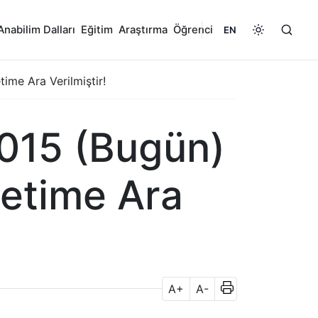
Anabilim Dalları
Eğitim
Araştırma
Öğrenci
EN
ime Ara Verilmiştir!
2015 (Bugün)
etime Ara
A+
A-