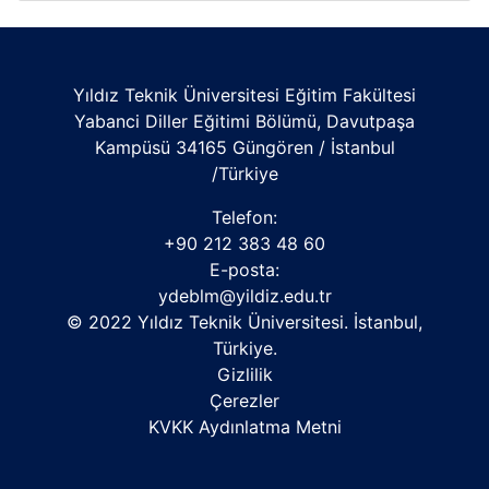
Yıldız Teknik Üniversitesi Eğitim Fakültesi
Yabanci Diller Eğitimi Bölümü, Davutpaşa
Kampüsü 34165 Güngören / İstanbul
/Türkiye
Telefon:
+90 212 383 48 60
E-posta:
ydeblm@yildiz.edu.tr
© 2022 Yıldız Teknik Üniversitesi. İstanbul,
Türkiye.
Gizlilik
Çerezler
KVKK Aydınlatma Metni