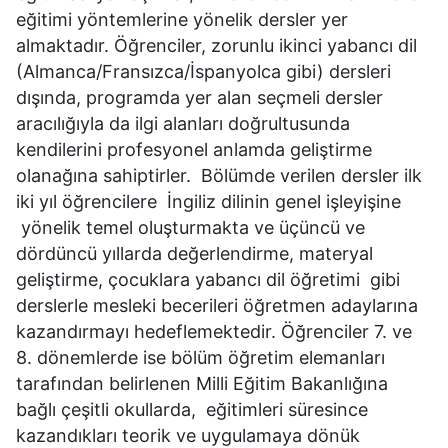
eğitimi yöntemlerine yönelik dersler yer
almaktadır. Öğrenciler, zorunlu ikinci yabancı dil
(Almanca/Fransızca/İspanyolca gibi) dersleri
dışında, programda yer alan seçmeli dersler
aracılığıyla da ilgi alanları doğrultusunda
kendilerini profesyonel anlamda geliştirme
olanağına sahiptirler. Bölümde verilen dersler ilk
iki yıl öğrencilere İngiliz dilinin genel işleyişine
yönelik temel oluşturmakta ve üçüncü ve
dördüncü yıllarda değerlendirme, materyal
geliştirme, çocuklara yabancı dil öğretimi gibi
derslerle mesleki becerileri öğretmen adaylarına
kazandırmayı hedeflemektedir. Öğrenciler 7. ve
8. dönemlerde ise bölüm öğretim elemanları
tarafından belirlenen Milli Eğitim Bakanlığına
bağlı çeşitli okullarda, eğitimleri süresince
kazandıkları teorik ve uygulamaya dönük