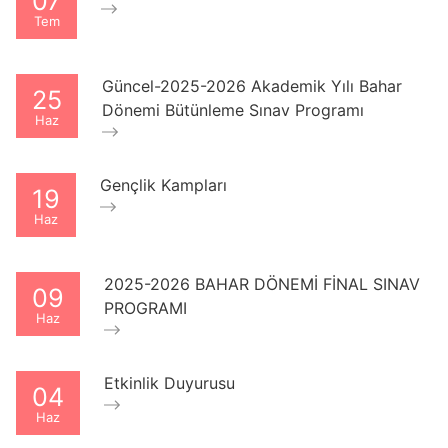
07
Tem
Güncel-2025-2026 Akademik Yılı Bahar
25
Dönemi Bütünleme Sınav Programı
Haz
Gençlik Kampları
19
Haz
2025-2026 BAHAR DÖNEMİ FİNAL SINAV
09
PROGRAMI
Haz
Etkinlik Duyurusu
04
Haz