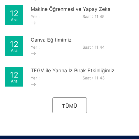
Makine Öğrenmesi ve Yapay Zeka
12
Yer :
Saat : 11:45
Ara
Canva Eğitimimiz
12
Yer :
Saat : 11:44
Ara
TEGV ile Yarına İz Bırak Etkinliğimiz
12
Yer :
Saat : 11:43
Ara
TÜMÜ