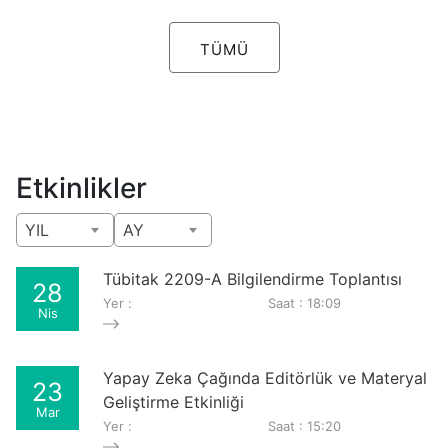
TÜMÜ
Etkinlikler
YIL
AY
Tübitak 2209-A Bilgilendirme Toplantısı
28
Yer :
Saat : 18:09
Nis
Yapay Zeka Çağında Editörlük ve Materyal
23
Geliştirme Etkinliği
Mar
Yer :
Saat : 15:20